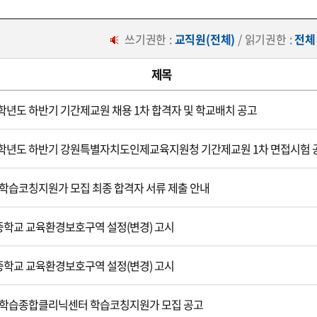
쓰기권한 :
교직원(전체)
/ 읽기권한 :
전체
제목
6학년도 하반기 기간제교원 채용 1차 합격자 및 학교배치 공고
6학년도 하반기 강원특별자치도인제교육지원청 기간제교원 1차 면접시험 
6 학습코칭지원가 모집 최종 합격자 서류 제출 안내
학교 교육환경보호구역 설정(변경) 고시
학교 교육환경보호구역 설정(변경) 고시
6 학습종합클리닉센터 학습코칭지원가 모집 공고