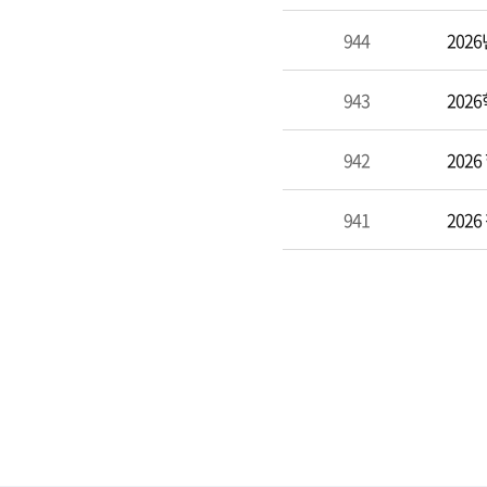
944
202
943
202
942
202
941
202