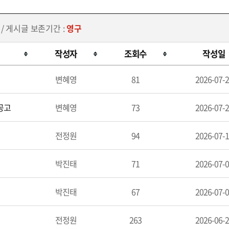
/ 게시글 보존기간 :
영구
작성자
조회수
작성일
변혜영
81
2026-07-
공고
변혜영
73
2026-07-
전정원
94
2026-07-
박진태
71
2026-07-
박진태
67
2026-07-
전정원
263
2026-06-