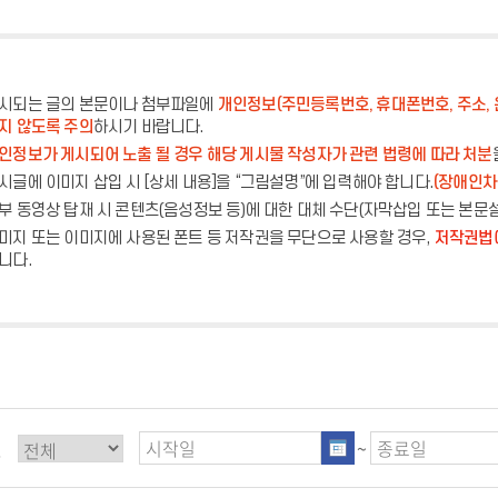
시되는 글의 본문이나 첨부파일에
개인정보(주민등록번호, 휴대폰번호, 주소, 
지 않도록 주의
하시기 바랍니다.
인정보가 게시되어 노출 될 경우 해당 게시물 작성자가 관련 법령에 따라 처분
시글에 이미지 삽입 시 [상세 내용]을 “그림설명”에 입력해야 합니다.
(장애인차
부 동영상 탑재 시 콘텐츠(음성정보 등)에 대한 대체 수단(자막삽입 또는 본문
미지 또는 이미지에 사용된 폰트 등 저작권을 무단으로 사용할 경우,
저작권법에
니다.
별
~