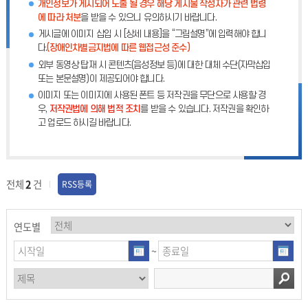
개인정보가 게시되어 노출 될 경우 해당 게시물 작성자가 관련 법령
에 따라 처분
을 받을 수 있으니 유의하시기 바랍니다.
게시글에 이미지 삽입 시 [상세 내용]을 “그림설명”에 입력해야 합니
다.
(장애인차별금지법에 따른 웹접근성 준수)
외부 동영상 탑재 시 콘텐츠(음성정보 등)에 대한 대체 수단(자막삽입
또는 본문설명)이 제공되어야 합니다.
이미지 또는 이미지에 사용된 폰트 등 저작권을 무단으로 사용할 경
우,
저작권법에 의해 법적 조치
를 받을 수 있습니다. 저작권을 확인하
고 업로드 하시길 바랍니다.
전체
2
건
RSS등록
연도별
~