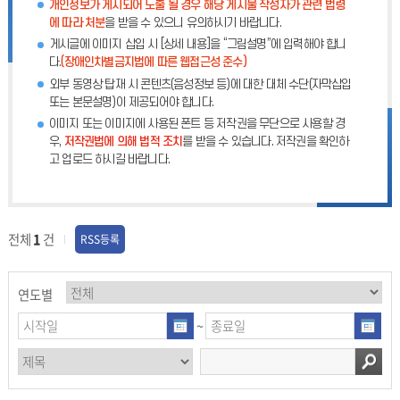
개인정보가 게시되어 노출 될 경우 해당 게시물 작성자가 관련 법령
에 따라 처분
을 받을 수 있으니 유의하시기 바랍니다.
게시글에 이미지 삽입 시 [상세 내용]을 “그림설명”에 입력해야 합니
다.
(장애인차별금지법에 따른 웹접근성 준수)
외부 동영상 탑재 시 콘텐츠(음성정보 등)에 대한 대체 수단(자막삽입
또는 본문설명)이 제공되어야 합니다.
이미지 또는 이미지에 사용된 폰트 등 저작권을 무단으로 사용할 경
우,
저작권법에 의해 법적 조치
를 받을 수 있습니다. 저작권을 확인하
고 업로드 하시길 바랍니다.
전체
1
건
RSS등록
연도별
~