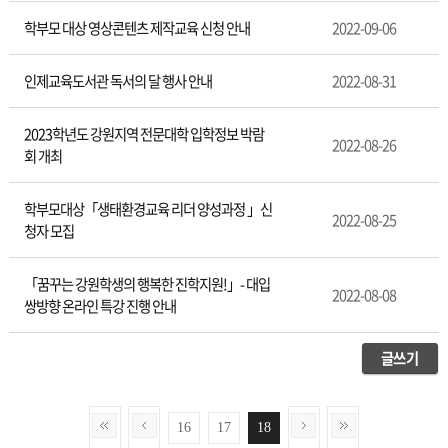
학부모 대상 영상콘텐츠 제작교육 신청 안내
2022-09-06
인제교육도서관 독서의 달 행사 안내
2022-08-31
2023학년도 강원지역 전문대학 입학정보 박람
2022-08-26
회 개최
학부모대상「생태환경교육 리더 양성과정 」신
2022-08-25
청자 모집
「꿈꾸는 강원학생의 행복한 진학지원!」- 대입
2022-08-08
쌍방향 온라인 특강 진행 안내
글쓰기
16
17
18