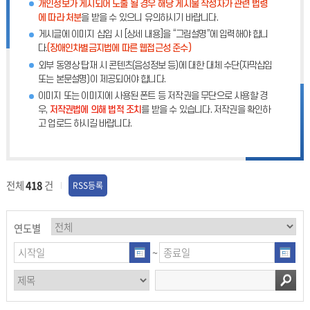
개인정보가 게시되어 노출 될 경우 해당 게시물 작성자가 관련 법령
에 따라 처분
을 받을 수 있으니 유의하시기 바랍니다.
게시글에 이미지 삽입 시 [상세 내용]을 “그림설명”에 입력해야 합니
다.
(장애인차별금지법에 따른 웹접근성 준수)
외부 동영상 탑재 시 콘텐츠(음성정보 등)에 대한 대체 수단(자막삽입
또는 본문설명)이 제공되어야 합니다.
이미지 또는 이미지에 사용된 폰트 등 저작권을 무단으로 사용할 경
우,
저작권법에 의해 법적 조치
를 받을 수 있습니다. 저작권을 확인하
고 업로드 하시길 바랍니다.
전체
418
건
RSS등록
연도별
~