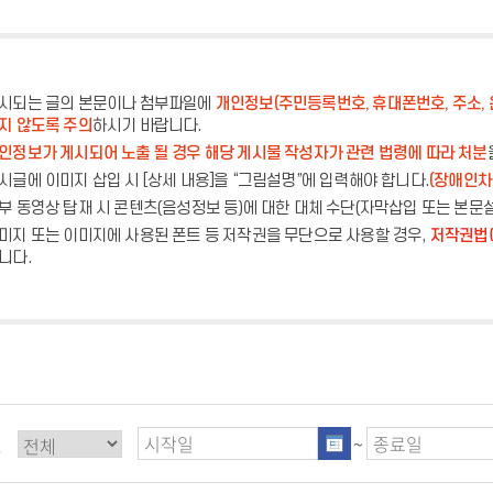
시되는 글의 본문이나 첨부파일에
개인정보(주민등록번호, 휴대폰번호, 주소, 
지 않도록 주의
하시기 바랍니다.
인정보가 게시되어 노출 될 경우 해당 게시물 작성자가 관련 법령에 따라 처분
시글에 이미지 삽입 시 [상세 내용]을 “그림설명”에 입력해야 합니다.
(장애인차
부 동영상 탑재 시 콘텐츠(음성정보 등)에 대한 대체 수단(자막삽입 또는 본문
미지 또는 이미지에 사용된 폰트 등 저작권을 무단으로 사용할 경우,
저작권법에
니다.
별
~