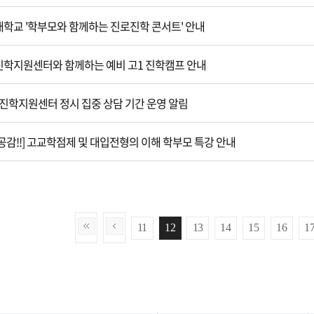
학교 '학부모와 함께하는 진로진학 콘서트' 안내
학지원센터와 함께하는 예비 고1 진학캠프 안내
3 진학지원센터 정시 집중 상담 기간 운영 알림
공감!!] 고교학점제 및 대입전형의 이해 학부모 특강 안내
11
12
13
14
15
16
1