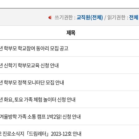
쓰기권한 :
교직원(전체)
/ 읽기권한 :
전체
제목
4년 학부모 학교참여 동아리 모집 공고
4년 신학기 학부모교육 신청 안내
4년 학부모 정책 모니터단 모집 안내
4년 화요, 토요 가족 체험 놀이터 신청 안내
4 겨울방학 가족 소통 캠프 1박2일! 신청 안내
 진로소식지「드림레터」2023-12호 안내