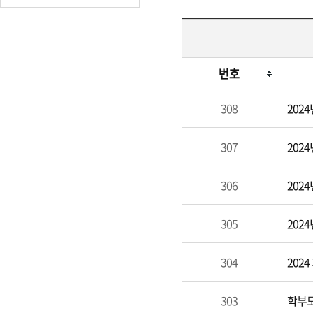
번호
학
308
202
부
모
307
202
교
육
306
202
305
202
304
202
303
학부모