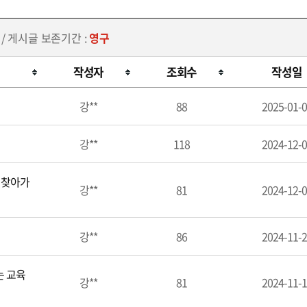
/ 게시글 보존기간 :
영구
작성자
조회수
작성일
강**
88
2025-01-
강**
118
2024-12-
 찾아가
강**
81
2024-12-
강**
86
2024-11-
는 교육
강**
81
2024-11-