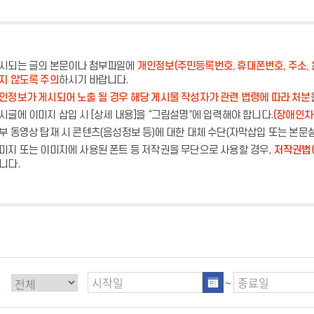
시되는 글의 본문이나 첨부파일에
개인정보(주민등록번호, 휴대폰번호, 주소, 
지 않도록 주의
하시기 바랍니다.
인정보가 게시되어 노출 될 경우 해당 게시물 작성자가 관련 법령에 따라 처분
시글에 이미지 삽입 시 [상세 내용]을 “그림설명”에 입력해야 합니다.
(장애인차
부 동영상 탑재 시 콘텐츠(음성정보 등)에 대한 대체 수단(자막삽입 또는 본문
미지 또는 이미지에 사용된 폰트 등 저작권을 무단으로 사용할 경우,
저작권법에
니다.
별
~