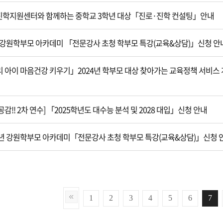
학지원센터와 함께하는 중학교 3학년 대상「진로·진학 컨설팅」안내
4 강원학부모 아카데미 「전문강사 초청 학부모 특강(교육&상담)」신청 안
 아이 마음건강 키우기」2024년 학부모 대상 찾아가는 교육정책 서비스 
공감!! 2차 연수] 「2025학년도 대수능 분석 및 2028 대입」신청 안내
4년 강원학부모 아카데미「전문강사 초청 학부모 특강(교육&상담)」신청 
1
2
3
4
5
6
7