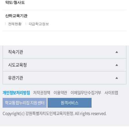
약도/청사도
산하교육기관
전체현황
각급학교정보
직속기관
시도교육청
유관기관
개인정보처리방침
저작권정책
이용약관
이메일무단수집거부
사이트맵
학교통합누리집 지원센터
원격서비스
Copyright(c) 강원특별자치도인제교육지원청. All rights reserved.