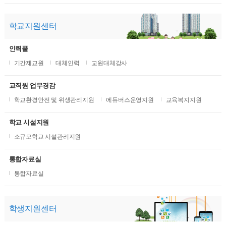
학교지원센터
인력풀
기간제교원
대체인력
교원대체강사
교직원 업무경감
학교환경안전 및 위생관리지원
에듀버스운영지원
교육복지지원
학교 시설지원
소규모학교 시설관리지원
통합자료실
통합자료실
학생지원센터