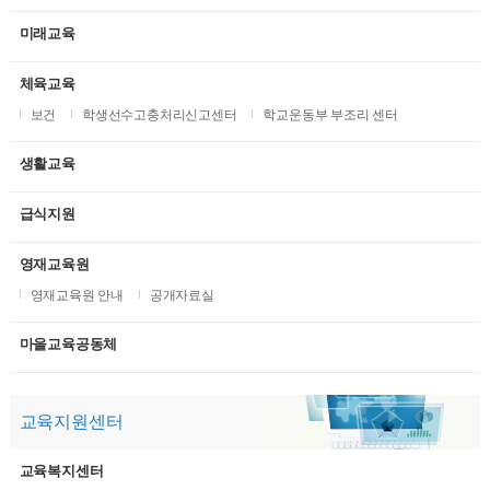
미래교육
체육교육
보건
학생선수고충처리신고센터
학교운동부 부조리 센터
생활교육
급식지원
영재교육원
영재교육원 안내
공개자료실
마을교육공동체
교육지원센터
교육복지센터