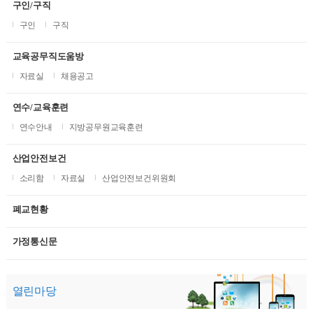
구인/구직
구인
구직
교육공무직도움방
자료실
채용공고
연수/교육훈련
연수안내
지방공무원교육훈련
산업안전보건
소리함
자료실
산업안전보건위원회
폐교현황
가정통신문
열린마당