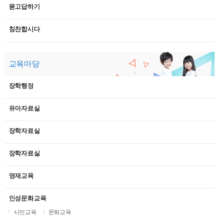
묻고답하기
칭찬합시다
교육마당
장학행정
유아자료실
장학자료실
장학자료실
영재교육
인성문화교육
시민교육
문화교육