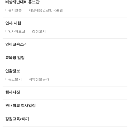
비상재난대비 홍보관
을지연습
재난대응안전한국훈련
인사/시험
인사자료실
검정고시
인제교육소식
교육청 일정
입찰정보
공고보기
계약정보공개
행사사진
관내학교 학사일정
강원교육e야기