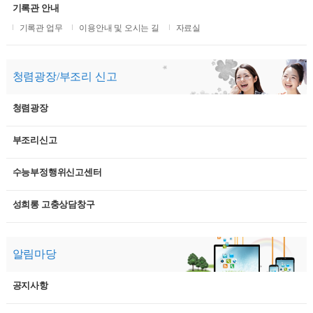
기록관 안내
기록관 업무
이용안내 및 오시는 길
자료실
청렴광장/부조리 신고
청렴광장
부조리신고
수능부정행위신고센터
성희롱 고충상담창구
알림마당
공지사항