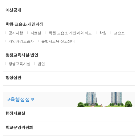
예산공개
학원·교습소·개인과외
공지사항
자료실
학원·교습소·개인과외 비교
학원
교습소
개인과외교습자
불법사교육 신고센터
평생교육시설·법인
평생교육시설
법인
행정심판
교육행정정보
행정자료실
학교운영위원회