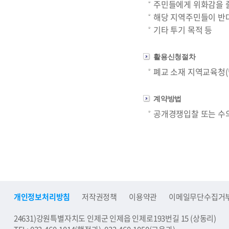
주민들에게 위화감을 줄
해당 지역주민들이 반
기타 투기 목적 등
활용신청절차
폐교 소재 지역교육청(담
계약방법
공개경쟁입찰 또는 수
개인정보처리방침
저작권정책
이용약관
이메일무단수집거
24631)강원특별자치도 인제군 인제읍 인제로193번길 15 (상동리)