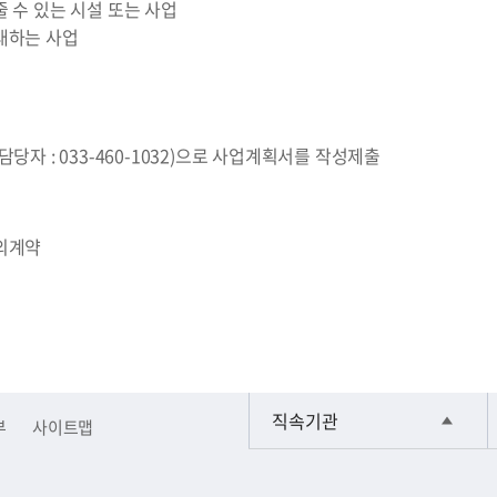
 수 있는 시설 또는 사업
대하는 사업
당자 : 033-460-1032)으로 사업계획서를 작성제출
의계약
직속기관
부
사이트맵