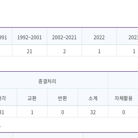
991
1992~2001
2002~2021
2022
202
21
2
1
1
종결처리
매각
교환
반환
소계
자체활용
31
1
0
32
0
황