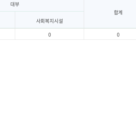
대부
합계
사회복지시설
0
0