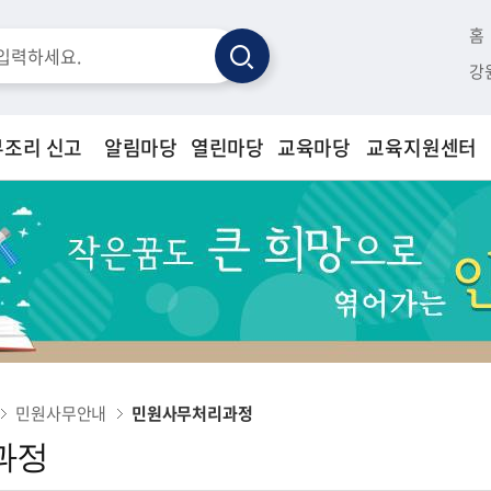
홈
검
강
색
부조리 신고
알림마당
열린마당
교육마당
교육지원센터
민원사무안내
민원사무처리과정
과정