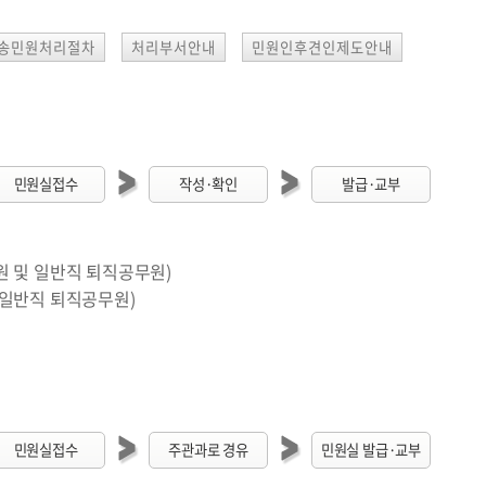
송민원처리절차
처리부서안내
민원인후견인제도안내
민원실접수
작성·확인
발급·교부
 및 일반직 퇴직공무원)
 일반직 퇴직공무원)
민원실접수
주관과로 경유
민원실 발급·교부