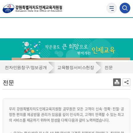
사
이
트
맵
바
로
가
기
전
전자민원창구/정보공개
교육행정서비스헌장
전문
문
전문
우리 강원특별자치도인제교육지원청 공무원은 모든 고객이 신속·정확·친절·공
정한 편의를 제공받을 권리가 있음을 깊이 인식하고, 고객이 만족할 수 있는 최고
의 서비스를 제공하기 위하여 정성을 다해 다음과 같이 노력하겠습니다.